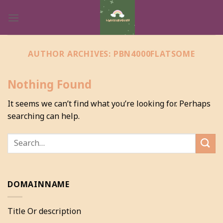
Skip
to
content
AUTHOR ARCHIVES:
PBN4000FLATSOME
Nothing Found
It seems we can’t find what you’re looking for. Perhaps
searching can help.
DOMAINNAME
Title Or description