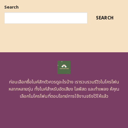
Search
SEARCH
ก่อนเลือกซื้อไมค์สักตัวควรดูอะไรบ้าง เรารวบรวมรีวิวไมโครโฟน
หลากหลายรุ่น ทั้งไมค์สำหรับอัดเสียง ไลฟ์สด และทำเพลง ห้คุณ
เลือกไมโครโฟนที่ตอบโจทย์การใช้งานจริงไว้ให้แล้ว